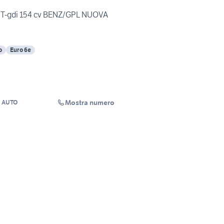
4 T-gdi 154 cv BENZ/GPL NUOVA
o
Euro 6e
Mostra numero
I AUTO