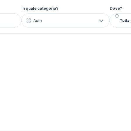
In quale categoria?
Dove?
Auto