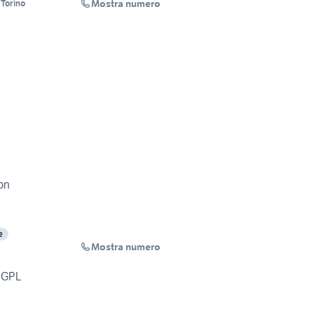
Mostra numero
 Torino
on
e
Mostra numero
l GPL