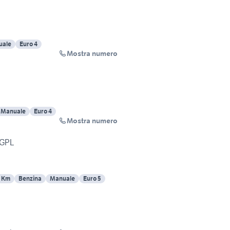
uale
Euro 4
Mostra numero
Manuale
Euro 4
Mostra numero
 GPL
 Km
Benzina
Manuale
Euro 5