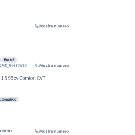
Mostra numero
Euro 6
Mostra numero
EMC_Great Wall
1.5 95cv Comfort CVT
utomatico
Mostra numero
TORINO