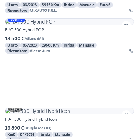
Usato
06/2023
59550 Km
Ibrida
Manuale
Euro 6
Rivenditore
MIXAUTO S.R.L.
Vetrina
FIAT 500 Hybrid POP
13.500 €
Milano
(
MI
)
Usato
05/2023
29500 Km
Ibrida
Manuale
Rivenditore
Viesse Auto
20
FIAT 500 Hybrid Hybrid Icon
16.890 €
Grugliasco
(
TO
)
Km0
04/2026
Ibrida
Manuale