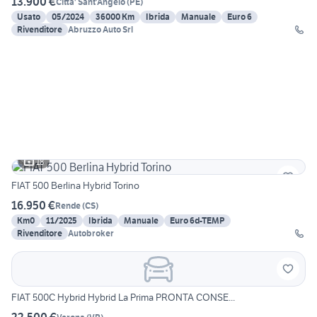
13.900 €
Citta' Sant'Angelo
(
PE
)
Usato
05/2024
36000 Km
Ibrida
Manuale
Euro 6
Rivenditore
Abruzzo Auto Srl
18
FIAT 500 Berlina Hybrid Torino
16.950 €
Rende
(
CS
)
Km0
11/2025
Ibrida
Manuale
Euro 6d-TEMP
Rivenditore
Autobroker
FIAT 500C Hybrid Hybrid La Prima PRONTA CONSE...