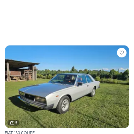
5
FIAT 130 COUPE'