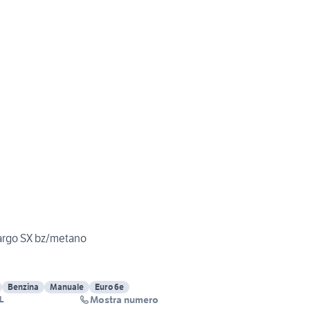
Cargo SX bz/metano
Benzina
Manuale
Euro 6e
Mostra numero
L