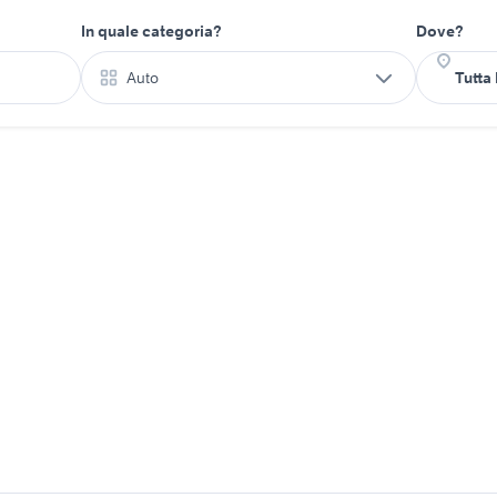
In quale categoria?
Dove?
Auto