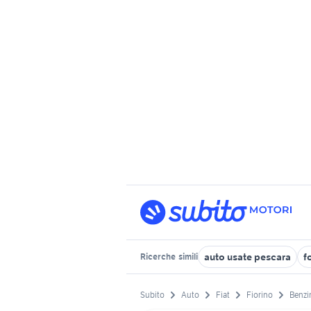
auto usate pescara
f
Ricerche
simili
Subito
Auto
Fiat
Fiorino
Benzi