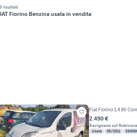
5 risultati
IAT Fiorino Benzina usata in vendita
Fiat Fiorino 1.4 8V Co
2.490 €
Savignano sul Rubicon
Usato
05/2011
36000