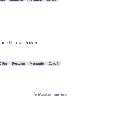
rgone Natural Power
0 Km
Benzina
Manuale
Euro 6
Mostra numero