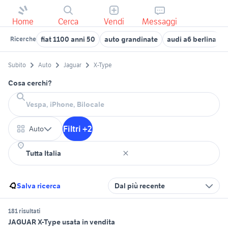
Home
Cerca
Vendi
Messaggi
fiat 1100 anni 50
auto grandinate
audi a6 berlina
Ricerche
Subito
Auto
Jaguar
X-Type
Cosa cerchi?
Filtri +2
Auto
Salva ricerca
Dal più recente
181 risultati
JAGUAR X-Type usata in vendita