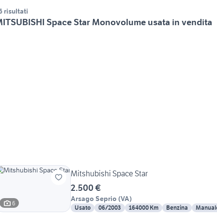
6 risultati
ITSUBISHI Space Star Monovolume usata in vendita
Mitshubishi Space Star
2.500 €
Arsago Seprio
(
VA
)
6
Usato
06/2003
164000 Km
Benzina
Manual