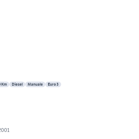
0 Km
Diesel
Manuale
Euro 3
 2001