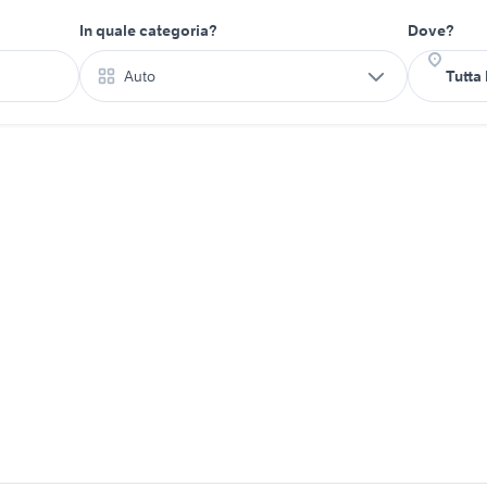
In quale categoria?
Dove?
Auto