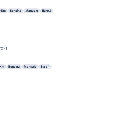
0 Km
Benzina
Manuale
Euro 3
2021
 Km
Benzina
Manuale
Euro 4