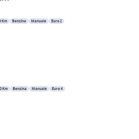
0 Km
Benzina
Manuale
Euro 2
0 Km
Benzina
Manuale
Euro 4