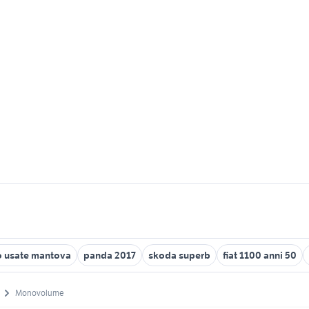
o usate mantova
panda 2017
skoda superb
fiat 1100 anni 50
Monovolume