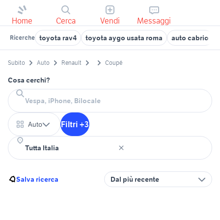
Home
Cerca
Vendi
Messaggi
toyota rav4
toyota aygo usata roma
auto cabrio
Ricerche
Subito
Auto
Renault
Coupé
Cosa cerchi?
Filtri +3
Auto
Salva ricerca
Dal più recente