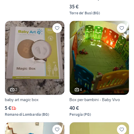
35 €
Torre de' Busi
(
BG
)
2
4
baby art magic box
Box per bambini - Baby Vivo
5 €
40 €
Romano di Lombardia
(
BG
)
Perugia
(
PG
)