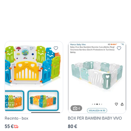
4
Recinto - box
BOX PER BAMBINI BABY VIVO
55 €
80 €