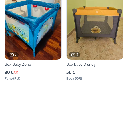
6
3
Box Baby Zone
Box baby Disney
30 €
50 €
Fano
(
PU
)
Bosa
(
OR
)