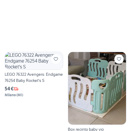
LEGO 76322 Avengers: Endgame
76254 Baby Rocket's S
54 €
Milano
(
MI
)
Box recinto baby vio