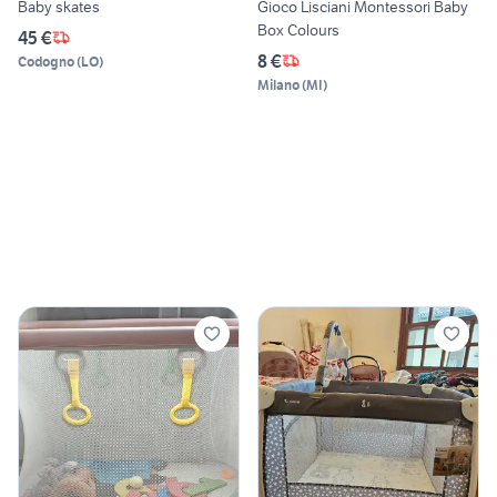
Baby skates
Gioco Lisciani Montessori Baby
Box Colours
45 €
8 €
Codogno
(
LO
)
Milano
(
MI
)