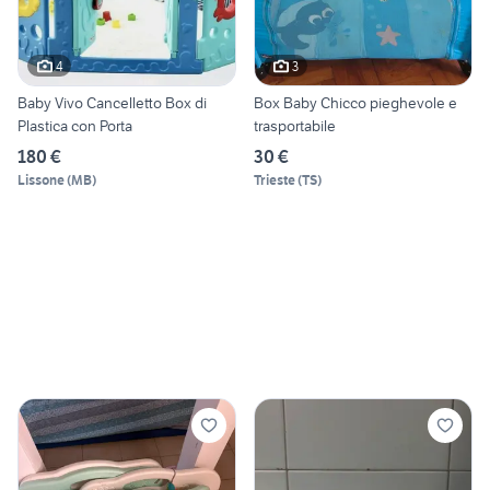
4
3
Baby Vivo Cancelletto Box di
Box Baby Chicco pieghevole e
Plastica con Porta
trasportabile
180 €
30 €
Lissone
(
MB
)
Trieste
(
TS
)