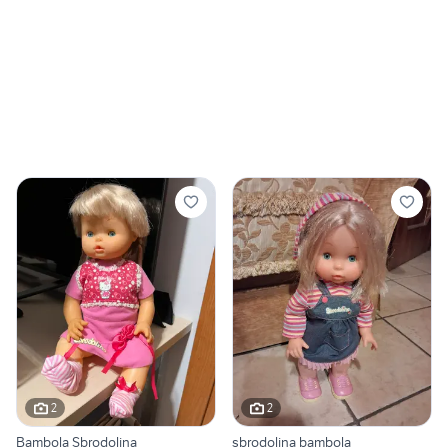
2
2
Bambola Sbrodolina
sbrodolina bambola