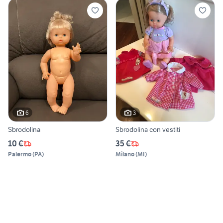
6
3
Sbrodolina
Sbrodolina con vestiti
10 €
35 €
Palermo
(
PA
)
Milano
(
MI
)