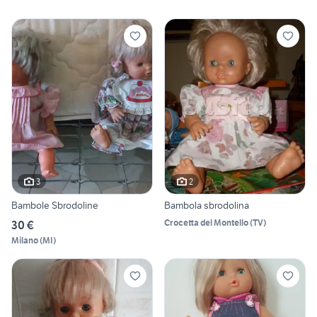
3
2
Bambole Sbrodoline
Bambola sbrodolina
Crocetta del Montello
(
TV
)
30 €
Milano
(
MI
)