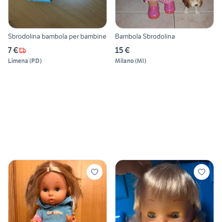
Sbrodolina bambola per bambine
Bambola Sbrodolina
7 €
15 €
Limena
(
PD
)
Milano
(
MI
)