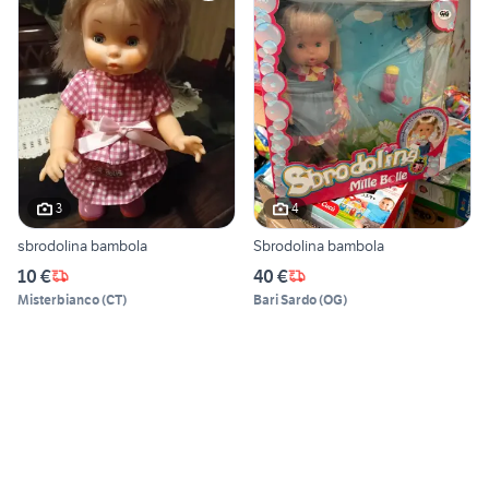
3
4
sbrodolina bambola
Sbrodolina bambola
10 €
40 €
Misterbianco
(
CT
)
Bari Sardo
(
OG
)