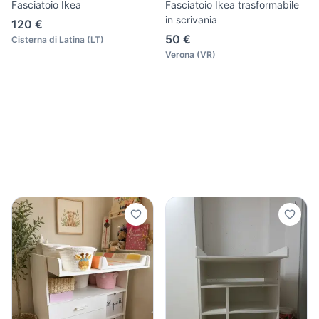
Fasciatoio Ikea
Fasciatoio Ikea trasformabile
in scrivania
120 €
50 €
Cisterna di Latina
(
LT
)
Verona
(
VR
)