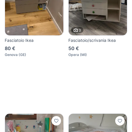
3
Fasciatoio Ikea
Fasciatoio/scrivania Ikea
80 €
50 €
Genova
(
GE
)
Opera
(
MI
)