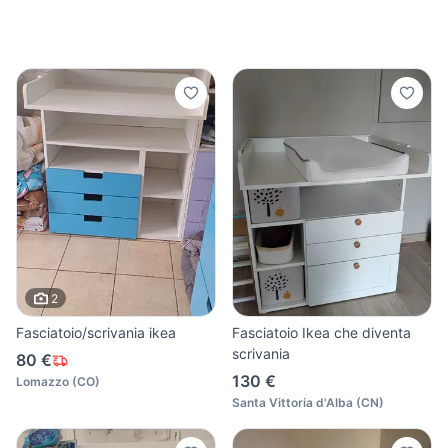
2
Fasciatoio/scrivania ikea
Fasciatoio Ikea che diventa
scrivania
80 €
130 €
Lomazzo
(
CO
)
Santa Vittoria d'Alba
(
CN
)