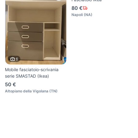
80 €
Napoli
(
NA
)
6
Mobile fasciatoio-scrivania
serie SMASTAD (Ikea)
50 €
Altopiano della Vigolana
(
TN
)