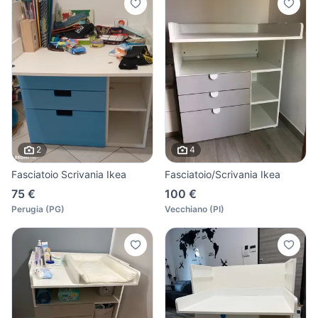
2
4
Fasciatoio Scrivania Ikea
Fasciatoio/Scrivania Ikea
75 €
100 €
Perugia
(
PG
)
Vecchiano
(
PI
)