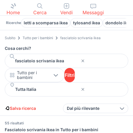
Home
Cerca
Vendi
Messaggi
letti a scomparsa ikea
tylosand ikea
dondolo ikea
Ricerche
Subito
Tutto per i bambini
fasciatoio scrivania ikea
Cosa cerchi?
Tutto per i
Filtri
bambini
Salva ricerca
Dal più rilevante
55 risultati
Fasciatoio scrivania ikea in Tutto per i bambini