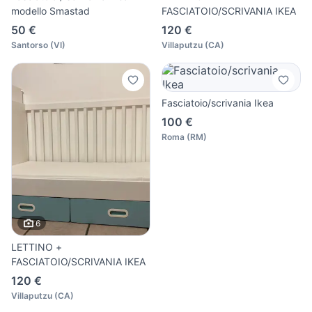
modello Smastad
FASCIATOIO/SCRIVANIA IKEA
50 €
120 €
Santorso
(
VI
)
Villaputzu
(
CA
)
Fasciatoio/scrivania Ikea
100 €
Roma
(
RM
)
6
LETTINO +
FASCIATOIO/SCRIVANIA IKEA
120 €
Villaputzu
(
CA
)