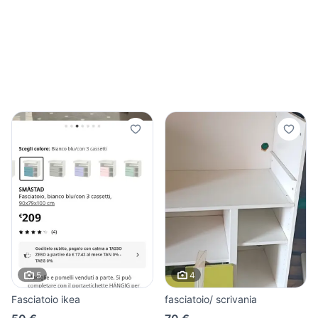
5
4
Fasciatoio ikea
fasciatoio/ scrivania