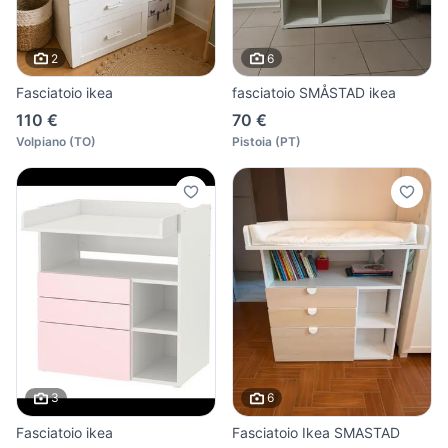
2
6
Fasciatoio ikea
fasciatoio SMÅSTAD ikea
110 €
70 €
Volpiano
(
TO
)
Pistoia
(
PT
)
3
6
Fasciatoio ikea
Fasciatoio Ikea SMASTAD