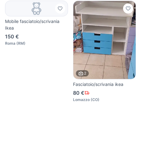
Mobile fasciatoio/scrivania
Ikea
150 €
Roma
(
RM
)
2
Fasciatoio/scrivania ikea
80 €
Lomazzo
(
CO
)