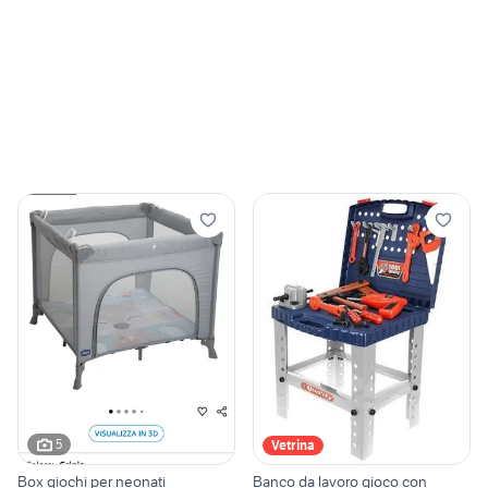
5
Vetrina
Box giochi per neonati
Banco da lavoro gioco con