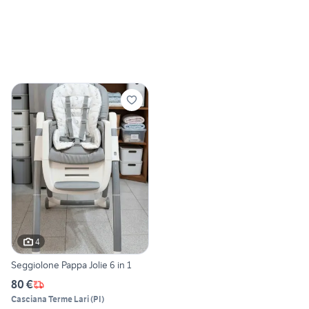
4
Seggiolone Pappa Jolie 6 in 1
80 €
Casciana Terme Lari
(
PI
)