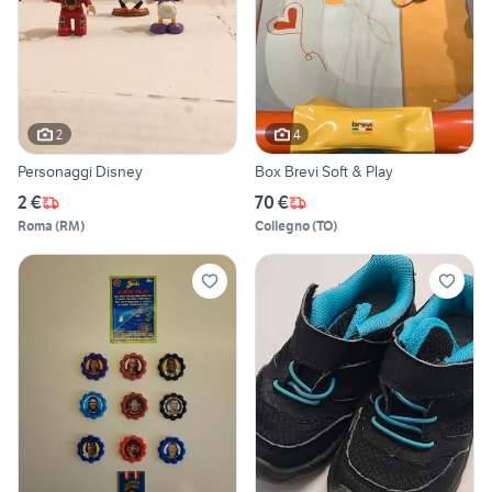
2
4
Personaggi Disney
Box Brevi Soft & Play
2 €
70 €
Roma
(
RM
)
Collegno
(
TO
)