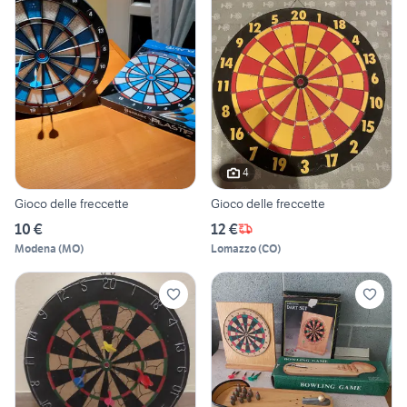
4
Gioco delle freccette
Gioco delle freccette
10 €
12 €
Modena
(
MO
)
Lomazzo
(
CO
)