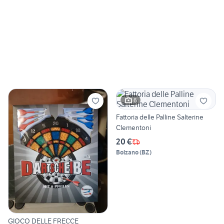
6
Fattoria delle Palline Salterine
Clementoni
20 €
Bolzano
(
BZ
)
GIOCO DELLE FRECCE