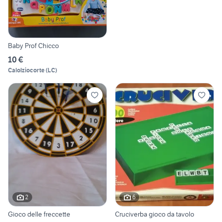
Baby Prof Chicco
10 €
Calolziocorte
(
LC
)
2
6
Gioco delle freccette
Cruciverba gioco da tavolo