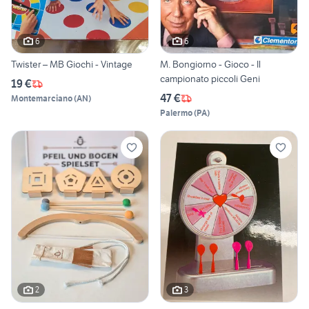
6
6
Twister – MB Giochi - Vintage
M. Bongiorno - Gioco - Il
campionato piccoli Geni
19 €
47 €
Montemarciano
(
AN
)
Palermo
(
PA
)
2
3