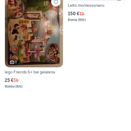
Letto montessoriano
150 €
Roma
(
RM
)
3
lego Friends 6+ bar gelateria
25 €
Rimini
(
RN
)