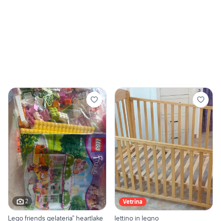
2
Vetrina
Lego friends gelateria” heartlake
lettino in legno