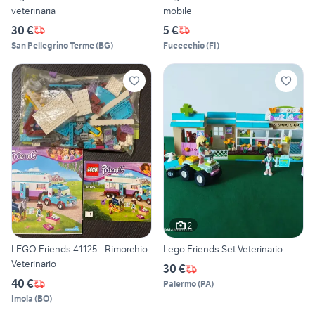
veterinaria
mobile
30 €
5 €
San Pellegrino Terme
(
BG
)
Fucecchio
(
FI
)
2
LEGO Friends 41125 - Rimorchio
Lego Friends Set Veterinario
Veterinario
30 €
40 €
Palermo
(
PA
)
Imola
(
BO
)