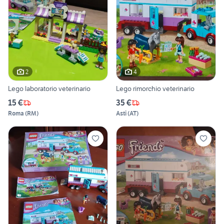
2
4
Lego laboratorio veterinario
Lego rimorchio veterinario
15 €
35 €
Roma
(
RM
)
Asti
(
AT
)