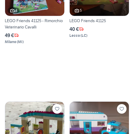
4
5
LEGO Friends 41125 - Rimorchio
LEGO Friends 41125
Veterinario Cavalli
40 €
49 €
Lecco
(
LC
)
Milano
(
MI
)