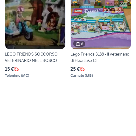
6
LEGO FRIENDS SOCCORSO
Lego Friends 3188 - Il veterinario
VETERINARIO NELL BOSCO
di Heartlake Ci
15 €
25 €
Tolentino
(
MC
)
Carnate
(
MB
)