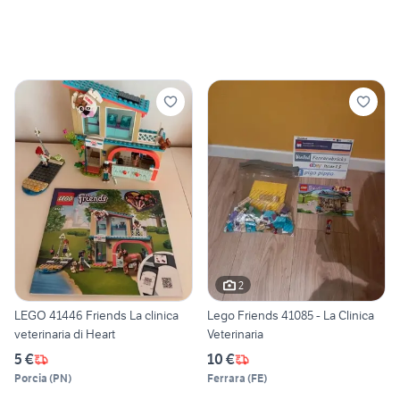
2
LEGO 41446 Friends La clinica
Lego Friends 41085 - La Clinica
veterinaria di Heart
Veterinaria
5 €
10 €
Porcia
(
PN
)
Ferrara
(
FE
)