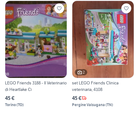
2
LEGO Friends 3188 - Il Veterinario
set LEGO Friends Clinica
di Heartlake Ci
veterinaria, 4108
45 €
45 €
Torino
(
TO
)
Pergine Valsugana
(
TN
)