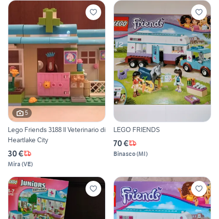
5
Lego Friends 3188 Il Veterinario di
LEGO FRIENDS
Heartlake City
70 €
30 €
Binasco
(
MI
)
Mira
(
VE
)