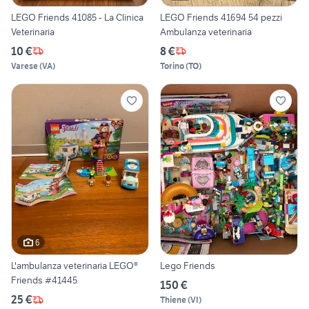
LEGO Friends 41085 - La Clinica
LEGO Friends 41694 54 pezzi
Veterinaria
Ambulanza veterinaria
10 €
8 €
Varese
(
VA
)
Torino
(
TO
)
6
L'ambulanza veterinaria LEGO®
Lego Friends
Friends #41445
150 €
25 €
Thiene
(
VI
)