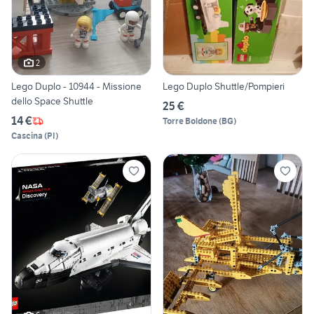
2
Lego Duplo - 10944 - Missione
Lego Duplo Shuttle/Pompieri
dello Space Shuttle
25 €
14 €
Torre Boldone
(
BG
)
Cascina
(
PI
)