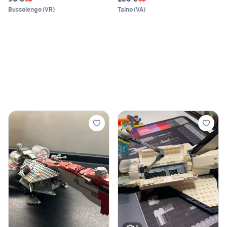
Bussolengo
(
VR
)
Taino
(
VA
)