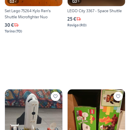
2
5
Set Lego 75264 Kylo Ren's
LEGO City 3367 - Space Shuttle
Shuttle Microfighter Nuo
25 €
30 €
Rovigo
(
RO
)
Torino
(
TO
)