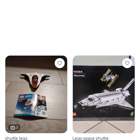
3
shuttle lego
Lego space shuttle