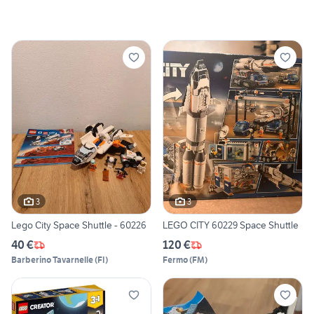
3
3
Lego City Space Shuttle - 60226
LEGO CITY 60229 Space Shuttle
40 €
120 €
Barberino Tavarnelle
(
FI
)
Fermo
(
FM
)