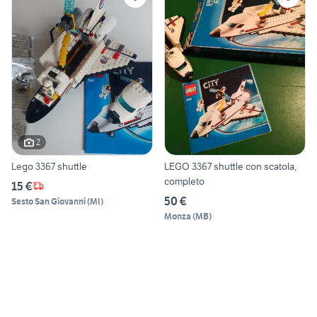
2
Lego 3367 shuttle
LEGO 3367 shuttle con scatola,
completo
15 €
50 €
Sesto San Giovanni
(
MI
)
Monza
(
MB
)