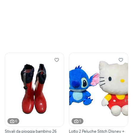
6
5
Stivali da pioggia bambino 26
Lotto 2 Peluche Stitch Disney +