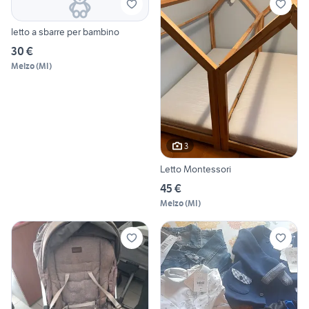
letto a sbarre per bambino
30 €
Melzo
(
MI
)
3
Letto Montessori
45 €
Melzo
(
MI
)