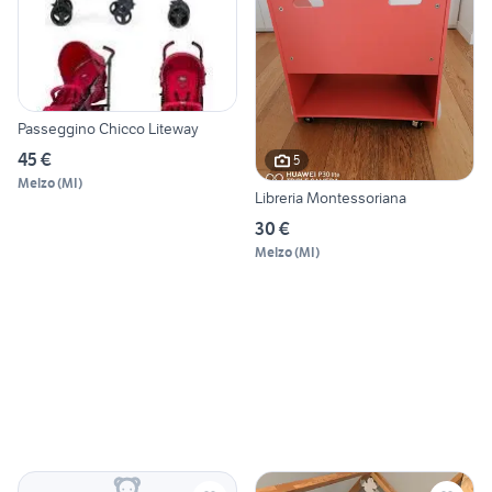
Passeggino Chicco Liteway
45 €
5
Melzo
(
MI
)
Libreria Montessoriana
30 €
Melzo
(
MI
)