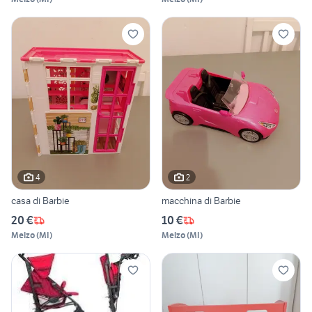
4
2
casa di Barbie
macchina di Barbie
20 €
10 €
Melzo
(
MI
)
Melzo
(
MI
)