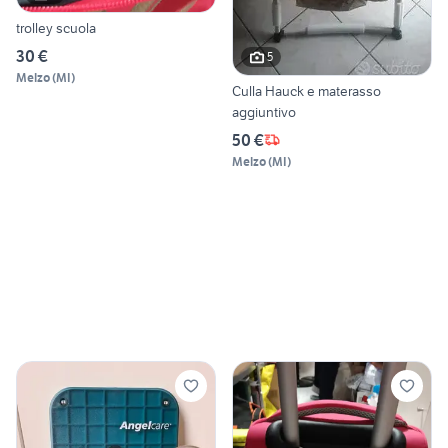
trolley scuola
30 €
5
Melzo
(
MI
)
Culla Hauck e materasso
aggiuntivo
50 €
Melzo
(
MI
)