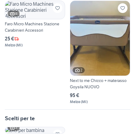
6
Faro Micro Machines Stazione
Carabinieri Accessori
25 €
Melzo
(
MI
)
2
Next to me Chicco + materasso
Goysila NUOVO
95 €
Melzo
(
MI
)
Scelti per te
3