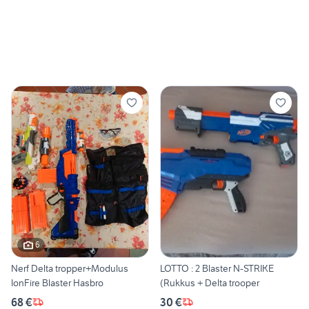
6
Nerf Delta tropper+Modulus
LOTTO : 2 Blaster N-STRIKE
IonFire Blaster Hasbro
(Rukkus + Delta trooper
68 €
30 €