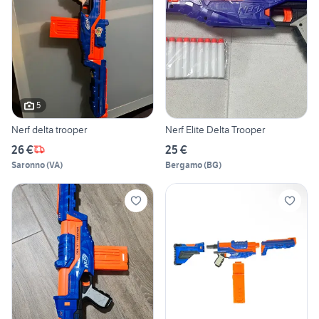
5
Nerf delta trooper
Nerf Elite Delta Trooper
26 €
25 €
Saronno
(
VA
)
Bergamo
(
BG
)