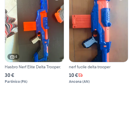
4
Hasbro Nerf Elite Delta Trooper.
nerf fucile delta trooper
30 €
10 €
Partinico
(
PA
)
Ancona
(
AN
)