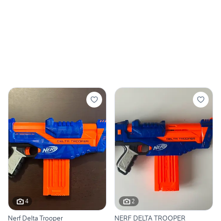
4
2
Nerf Delta Trooper
NERF DELTA TROOPER