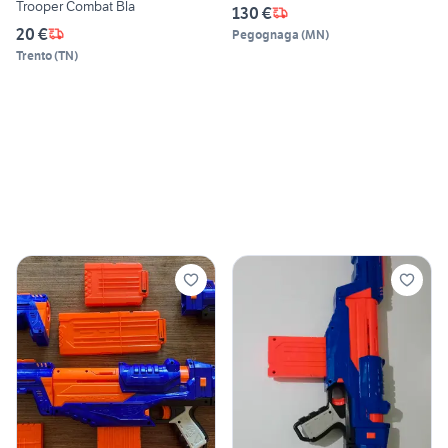
Trooper Combat Bla
130 €
20 €
Pegognaga
(
MN
)
Trento
(
TN
)