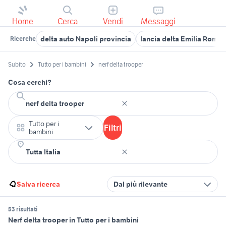
Home
Cerca
Vendi
Messaggi
delta auto Napoli provincia
lancia delta Emilia Roma
Ricerche
Subito
Tutto per i bambini
nerf delta trooper
Cosa cerchi?
Tutto per i
Filtri
bambini
Salva ricerca
Dal più rilevante
53 risultati
Nerf delta trooper in Tutto per i bambini