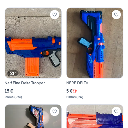
4
Nerf Elite Delta Trooper
NERF DELTA
15 €
5 €
Roma
(
RM
)
Elmas
(
CA
)