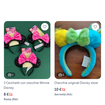
3
6
3 Cerchietti con orecchie Minnie
Orecchie originali Disney store
Disney
10 €
8 €
Sorrento
(
NA
)
Roma
(
RM
)