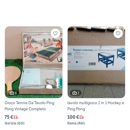
6
2
Gioco Tennis Da Tavolo Ping
tavolo multigioco 2 in 1 Hockey e
Pong Vintage Completo
Ping Pong
75 €
100 €
Gorizia
(
GO
)
Roma
(
RM
)