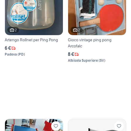
2
2
Artengo Rollnet per Ping Pong
Gioco vintage ping pong
Arcofalc
6 €
8 €
Padova
(
PD
)
Albisola Superiore
(
SV
)