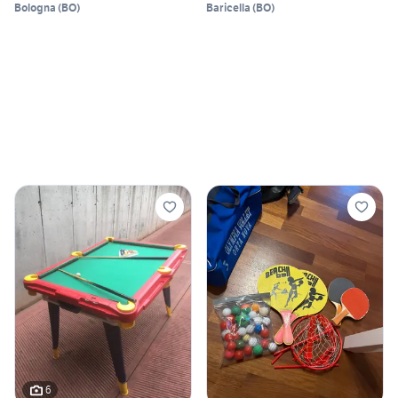
Bologna
(
BO
)
Baricella
(
BO
)
6