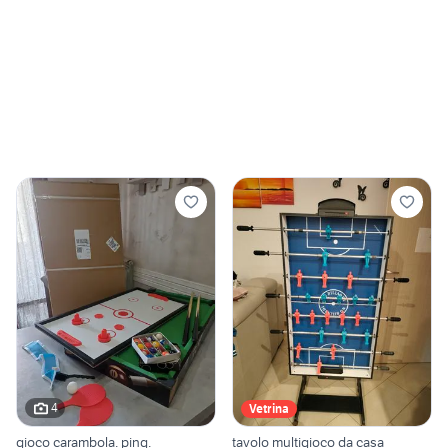
4
Vetrina
gioco carambola. ping.
tavolo multigioco da casa