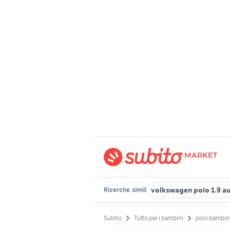
volkswagen polo 1.9 a
Ricerche
simili
Subito
Tutto per i bambini
polo bambin