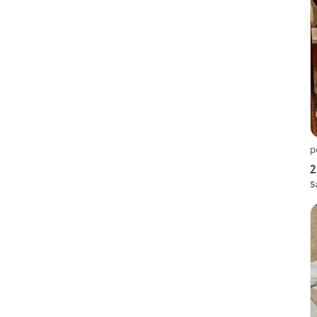
p
2
S