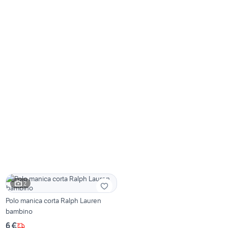
2
Polo manica corta Ralph Lauren
bambino
6 €