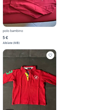
polo bambino
5 €
Albiate
(
MB
)