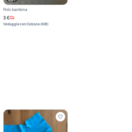
Polo bambina
3 €
Veduggio con Colzano
(
MB
)