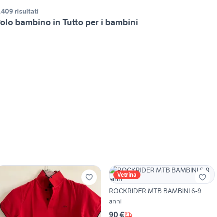
.409 risultati
olo bambino in Tutto per i bambini
Vetrina
ROCKRIDER MTB BAMBINI 6-9
anni
90 €