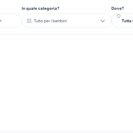
In quale categoria?
Dove?
Tutto per i bambini