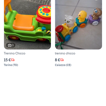
3
Trenino Chicco
trenino chicco
15 €
8 €
Torino
(
TO
)
Caiazzo
(
CE
)