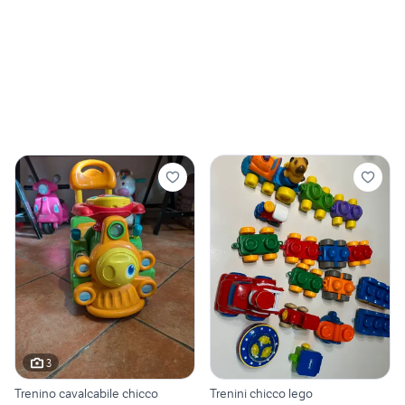
3
Trenino cavalcabile chicco
Trenini chicco lego