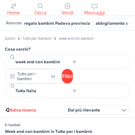
Home
Cerca
Vendi
Messaggi
regalo bambini Padova provincia
abbigliamento cro
Ricerche
Subito
Tutto per i bambini
week end con bambini
Cosa cerchi?
Tutto per i
Filtri
bambini
Salva ricerca
Dal più rilevante
5 risultati
Week end con bambini in Tutto per i bambini