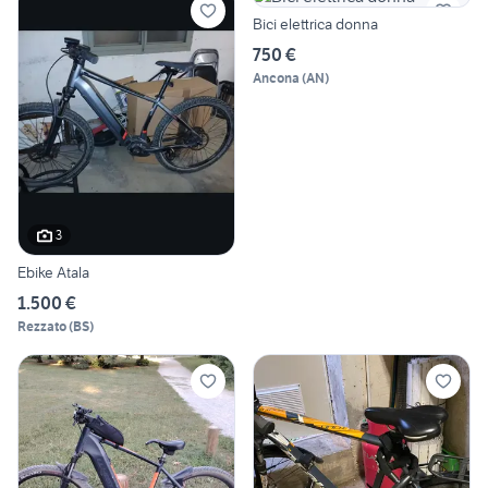
Bici elettrica donna
750 €
Ancona
(
AN
)
3
Ebike Atala
1.500 €
Rezzato
(
BS
)