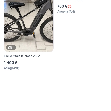
780 €
Ancona
(
AN
)
6
Ebike Atala b-cross A6.2
1.400 €
Asiago
(
VI
)