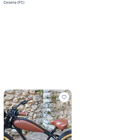
Cesena
(
FC
)