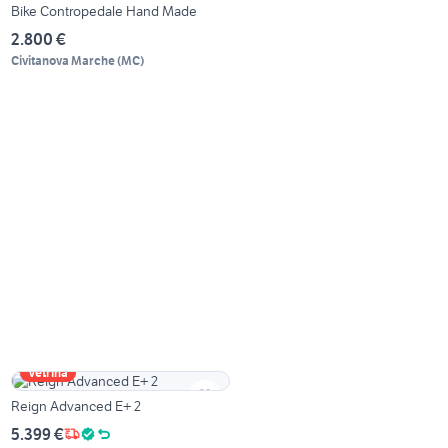
Bike Contropedale Hand Made
2.800 €
Civitanova Marche
(
MC
)
Vetrina
Reign Advanced E+ 2
5.399 €