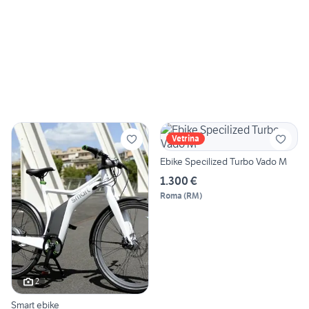
Vetrina
Ebike Specilized Turbo Vado M
1.300 €
Roma
(
RM
)
2
Smart ebike