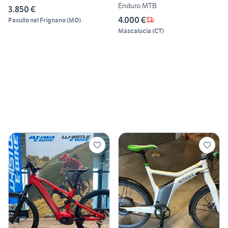
Enduro MTB
3.850 €
4.000 €
Pavullo nel Frignano
(
MO
)
Mascalucia
(
CT
)