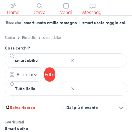
Home
Cerca
Vendi
Messaggi
smart usata emilia romagna
smart usata reggio calabr
Ricerche
Subito
Biciclette
smart ebike
Cosa cerchi?
Filtri
Biciclette
Salva ricerca
Dal più rilevante
594 risultati
Smart ebike