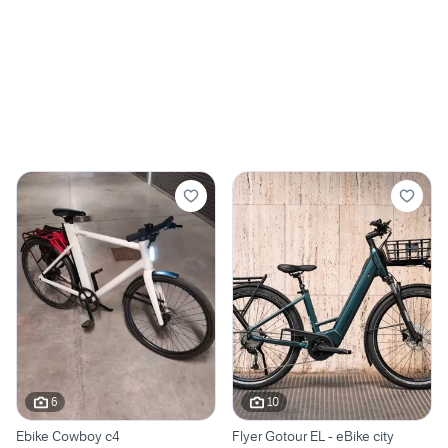
6
10
Ebike Cowboy c4
Flyer Gotour EL - eBike city