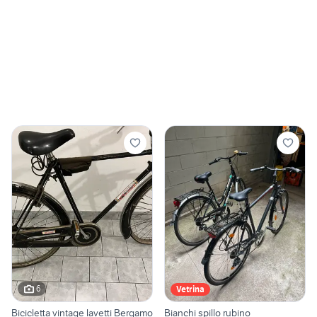
6
Vetrina
Bicicletta vintage lavetti Bergamo
Bianchi spillo rubino