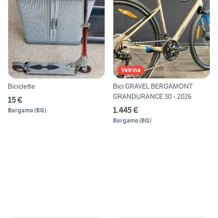
Vetrina
Biciclette
Bici GRAVEL BERGAMONT
GRANDURANCE 30 - 2026
15 €
1.445 €
Bergamo
(
BG
)
Bergamo
(
BG
)