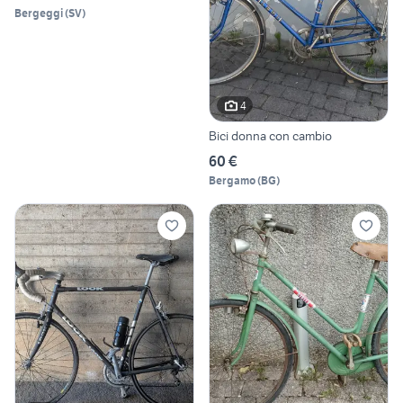
Bergeggi
(
SV
)
4
Bici donna con cambio
60 €
Bergamo
(
BG
)