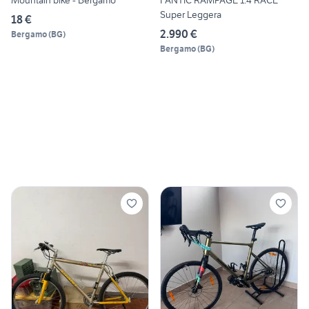
Mountain bike - Bergamo
FANTIC RAMPAGE 1.4 RACE
Super Leggera
18 €
2.990 €
Bergamo
(
BG
)
Bergamo
(
BG
)