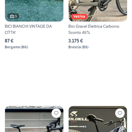
5
Vetrina
BICI BIANCHI VINTAGE DA
Bici Gravel Elettrica Carbonio
CITTA'
Sconto 46%
87 €
3.175 €
Bergamo
(
BG
)
Brescia
(
BS
)