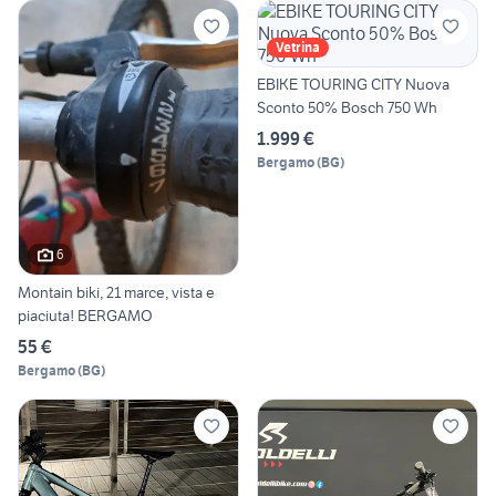
Vetrina
EBIKE TOURING CITY Nuova
Sconto 50% Bosch 750 Wh
1.999 €
Bergamo
(
BG
)
6
Montain biki, 21 marce, vista e
piaciuta! BERGAMO
55 €
Bergamo
(
BG
)