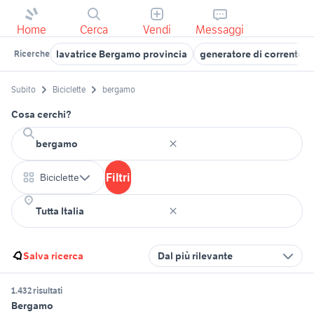
Home
Cerca
Vendi
Messaggi
lavatrice Bergamo provincia
generatore di corrente 
Ricerche
Subito
Biciclette
bergamo
Cosa cerchi?
Filtri
Biciclette
Salva ricerca
Dal più rilevante
1.432 risultati
Bergamo