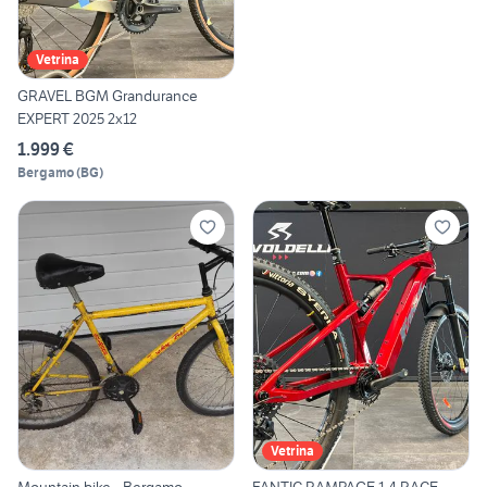
Vetrina
GRAVEL BGM Grandurance
EXPERT 2025 2x12
1.999 €
Bergamo
(
BG
)
Vetrina