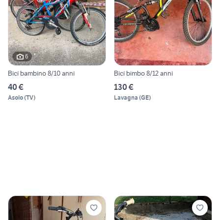
6
Bici bambino 8/10 anni
Bici bimbo 8/12 anni
40 €
130 €
Asolo
(
TV
)
Lavagna
(
GE
)