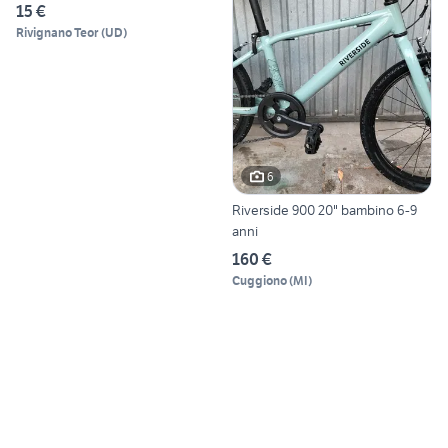
15 €
Rivignano Teor
(
UD
)
6
Riverside 900 20" bambino 6-9
anni
160 €
Cuggiono
(
MI
)