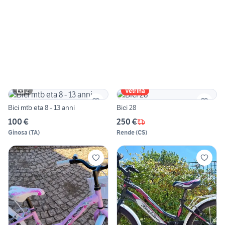
2
Vetrina
Bici mtb eta 8 - 13 anni
Bici 28
100 €
250 €
Ginosa
(
TA
)
Rende
(
CS
)