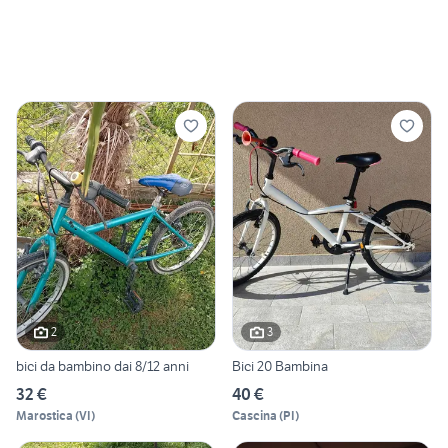
2
3
bici da bambino dai 8/12 anni
Bici 20 Bambina
32 €
40 €
Marostica
(
VI
)
Cascina
(
PI
)