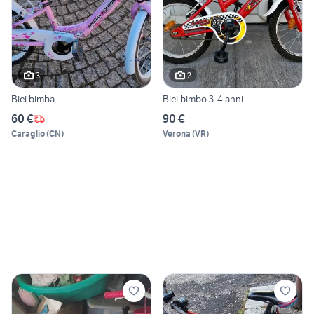
3
2
Bici bimba
Bici bimbo 3-4 anni
60 €
90 €
Caraglio
(
CN
)
Verona
(
VR
)