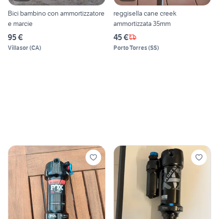
Bici bambino con ammortizzatore
reggisella cane creek
e marcie
ammortizzata 35mm
95 €
45 €
Villasor
(
CA
)
Porto Torres
(
SS
)