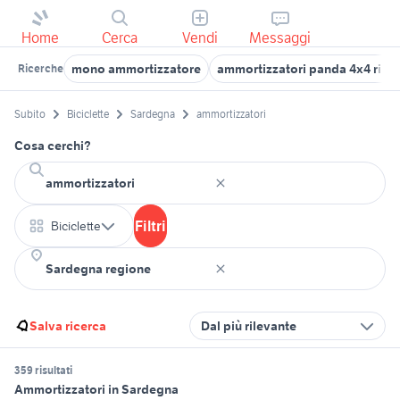
Home
Cerca
Vendi
Messaggi
mono ammortizzatore
ammortizzatori panda 4x4 rinfo
Ricerche
Subito
Biciclette
Sardegna
ammortizzatori
Cosa cerchi?
Filtri
Biciclette
Salva ricerca
Dal più rilevante
359 risultati
Ammortizzatori in Sardegna