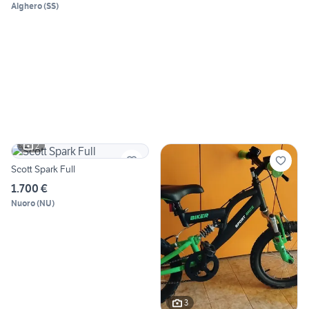
Alghero
(
SS
)
2
Scott Spark Full
1.700 €
Nuoro
(
NU
)
3