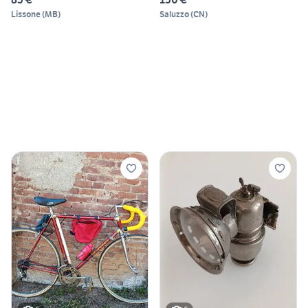
Lissone
(
MB
)
Saluzzo
(
CN
)