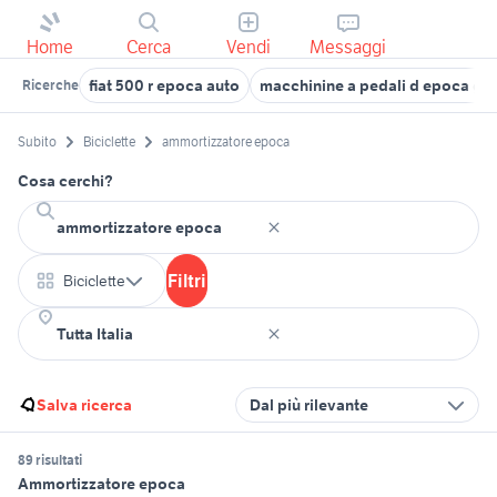
Home
Cerca
Vendi
Messaggi
fiat 500 r epoca auto
macchinine a pedali d epoca gio
Ricerche
Subito
Biciclette
ammortizzatore epoca
Cosa cerchi?
Filtri
Biciclette
Salva ricerca
Dal più rilevante
89 risultati
Ammortizzatore epoca