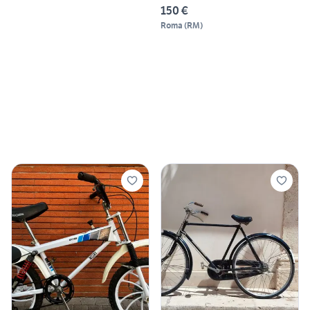
150 €
Roma
(
RM
)