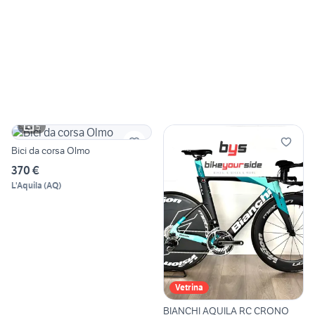
5
Bici da corsa Olmo
370 €
L'Aquila
(
AQ
)
Vetrina
BIANCHI AQUILA RC CRONO