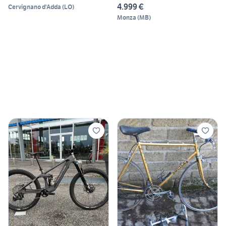
4.999 €
Cervignano d'Adda
(
LO
)
Monza
(
MB
)