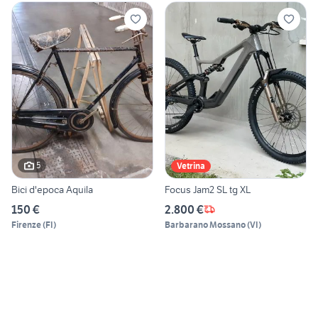
5
Vetrina
Bici d'epoca Aquila
Focus Jam2 SL tg XL
150 €
2.800 €
Firenze
(
FI
)
Barbarano Mossano
(
VI
)