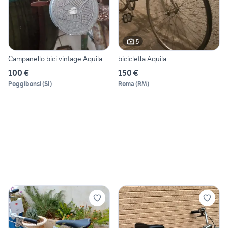
5
Campanello bici vintage Aquila
bicicletta Aquila
100 €
150 €
Poggibonsi
(
SI
)
Roma
(
RM
)