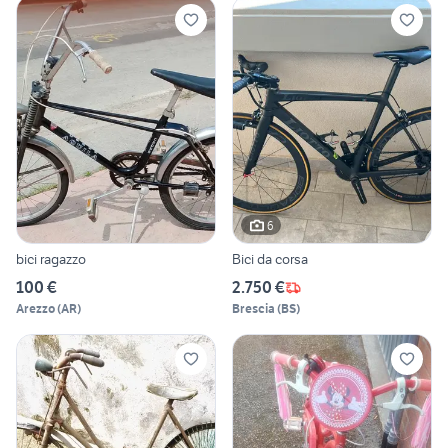
6
bici ragazzo
Bici da corsa
100 €
2.750 €
Arezzo
(
AR
)
Brescia
(
BS
)