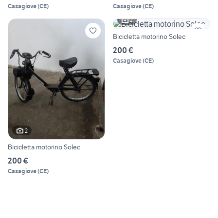
Casagiove
(
CE
)
Casagiove
(
CE
)
2
Bicicletta motorino Solec
200 €
Casagiove
(
CE
)
2
Bicicletta motorino Solec
200 €
Casagiove
(
CE
)