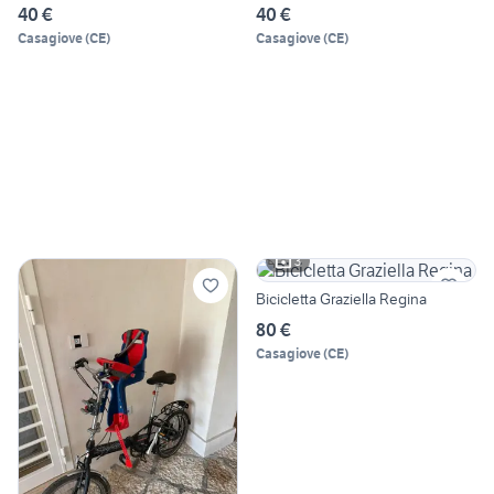
40 €
40 €
Casagiove
(
CE
)
Casagiove
(
CE
)
3
Bicicletta Graziella Regina
80 €
Casagiove
(
CE
)