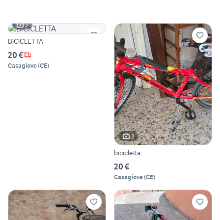
3
BICICLETTA
20 €
Casagiove
(
CE
)
3
bicicletta
20 €
Casagiove
(
CE
)