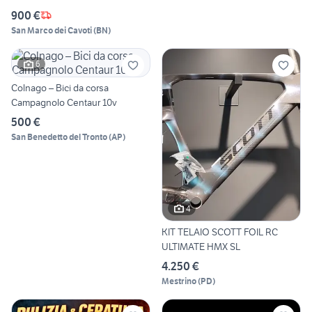
900 €
San Marco dei Cavoti
(
BN
)
6
Colnago – Bici da corsa
Campagnolo Centaur 10v
500 €
San Benedetto del Tronto
(
AP
)
4
KIT TELAIO SCOTT FOIL RC
ULTIMATE HMX SL
4.250 €
Mestrino
(
PD
)