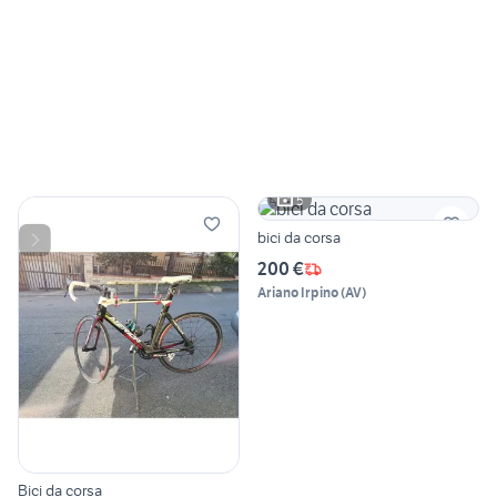
5
bici da corsa
200 €
Ariano Irpino
(
AV
)
Bici da corsa