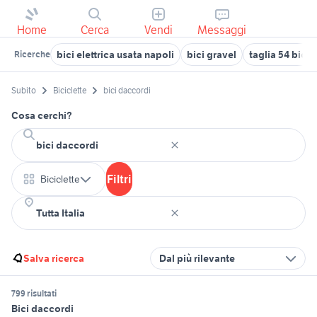
Home
Cerca
Vendi
Messaggi
bici elettrica usata napoli
bici gravel
taglia 54 bici 
Ricerche
Subito
Biciclette
bici daccordi
Cosa cerchi?
Filtri
Biciclette
Salva ricerca
Dal più rilevante
799 risultati
Bici daccordi