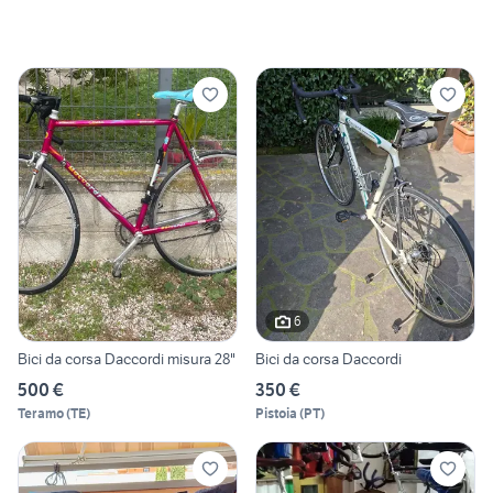
6
Bici da corsa Daccordi misura 28"
Bici da corsa Daccordi
500 €
350 €
Teramo
(
TE
)
Pistoia
(
PT
)