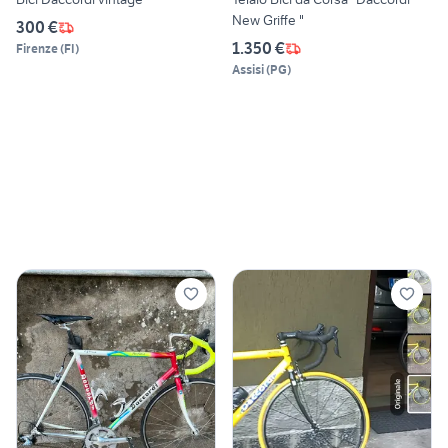
New Griffe "
300 €
1.350 €
Firenze
(
FI
)
Assisi
(
PG
)