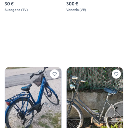
30 €
300 €
Susegana
(
TV
)
Venezia
(
VE
)