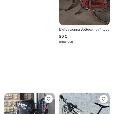
Bici da donna Bottecchia vintage
80 €
Erba
(
CO
)