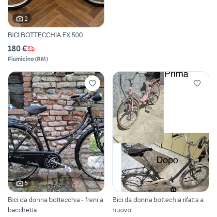
2
BICI BOTTECCHIA FX 500
180 €
Fiumicino
(
RM
)
5
Bici da donna bottecchia - freni a
Bici da donna bottechia rifatta a
bacchetta
nuovo