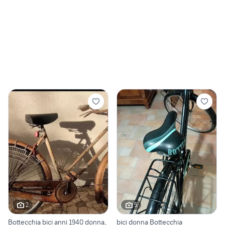
2
5
Bottecchia bici anni 1940 donna,
bici donna Bottecchia