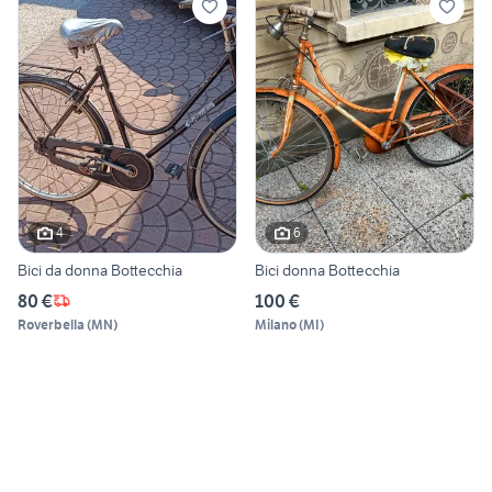
4
6
Bici da donna Bottecchia
Bici donna Bottecchia
80 €
100 €
Roverbella
(
MN
)
Milano
(
MI
)