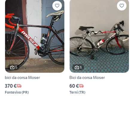
6
6
bici da corsa Moser
Bici da corsa Moser
370 €
60 €
Fontevivo
(
PR
)
Terni
(
TR
)