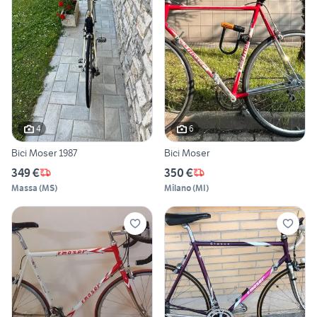
4
6
Bici Moser 1987
Bici Moser
349 €
350 €
Massa
(
MS
)
Milano
(
MI
)