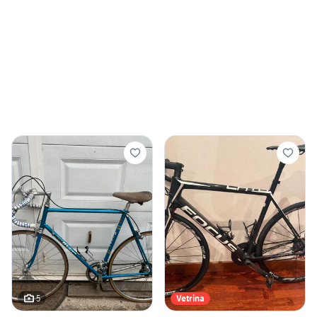
5
Vetrina