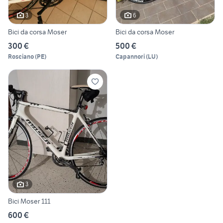
3
6
Bici da corsa Moser
Bici da corsa Moser
300 €
500 €
Rosciano
(
PE
)
Capannori
(
LU
)
3
Bici Moser 111
600 €