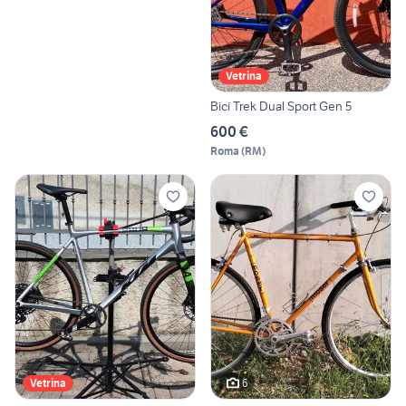
Vetrina
Bici Trek Dual Sport Gen 5
600 €
Roma
(
RM
)
6
Vetrina