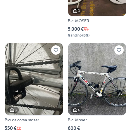
3
Bici MOSER
5.000 €
Gandino
(
BG
)
3
6
Bici da corsa moser
Bici Moser
550 €
600 €