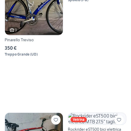
3
Pinarello Treviso
350 €
Treppo Grande
(
UD
)
Vetrina
Rockrider eST500 bici elettrica