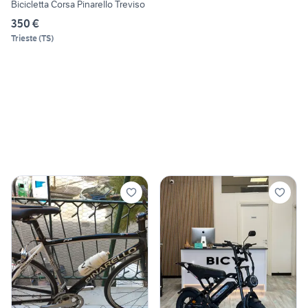
Bicicletta Corsa Pinarello Treviso
350 €
Trieste
(
TS
)