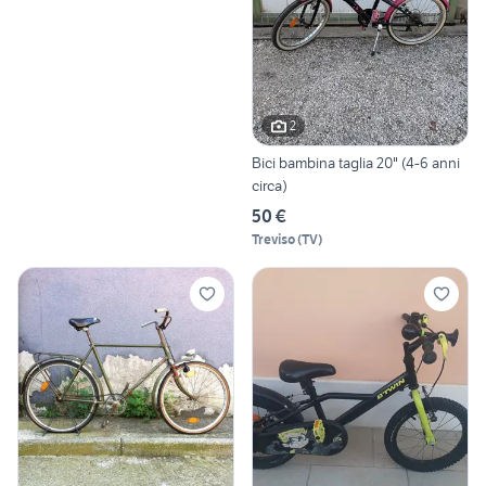
2
Bici bambina taglia 20" (4-6 anni
circa)
50 €
Treviso
(
TV
)