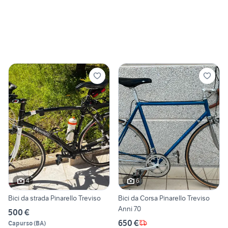
4
6
Bici da strada Pinarello Treviso
Bici da Corsa Pinarello Treviso
Anni 70
500 €
650 €
Capurso
(
BA
)