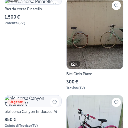
Bici da corsa Pinarello
1.500 €
Potenza
(
PZ
)
6
Bici Ciclo Piave
300 €
Treviso
(
TV
)
Urgente
bici corsa Canyon Endurace M
850 €
Quinto di Treviso
(
TV
)