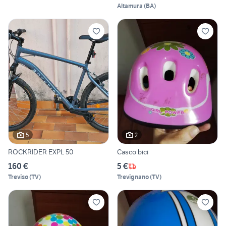
Altamura
(
BA
)
5
2
ROCKRIDER EXPL 50
Casco bici
160 €
5 €
Treviso
(
TV
)
Trevignano
(
TV
)