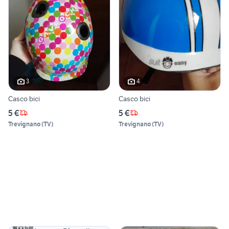
3
4
Casco bici
Casco bici
5 €
5 €
Trevignano
(
TV
)
Trevignano
(
TV
)
5