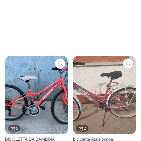
5
2
BICICLETTA DA BAMBINA
bicicletta Atala bimba