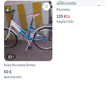
Bicicletta
120 €
Cagliari
(
CA
)
3
Atala Bicicletta Bimba
50 €
Sperone
(
AV
)