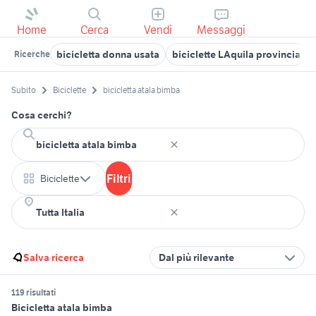
Home
Cerca
Vendi
Messaggi
bicicletta donna usata
biciclette LAquila provincia
Ricerche
Subito
Biciclette
bicicletta atala bimba
Cosa cerchi?
Filtri
Biciclette
Salva ricerca
Dal più rilevante
119 risultati
Bicicletta atala bimba