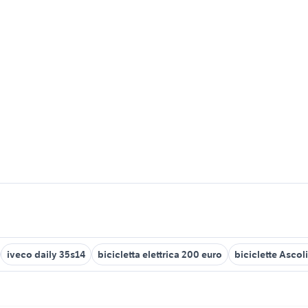
iveco daily 35s14
bicicletta elettrica 200 euro
biciclette Ascol