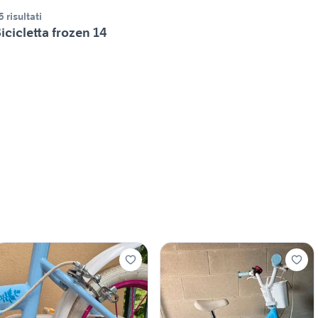
5 risultati
icicletta frozen 14