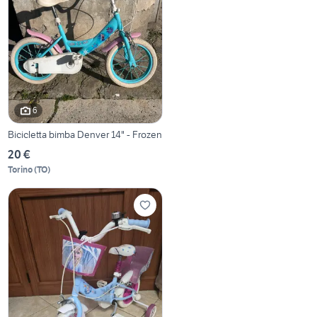
6
Bicicletta bimba Denver 14" - Frozen
20 €
Torino
(
TO
)