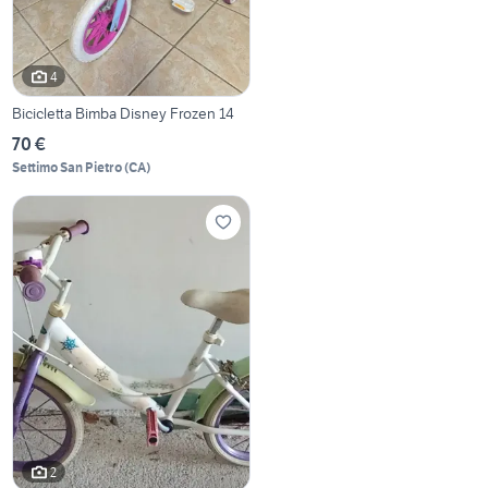
4
Bicicletta Bimba Disney Frozen 14
70 €
Settimo San Pietro
(
CA
)
2