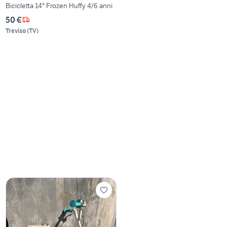
Bicicletta 14" Frozen Huffy 4/6 anni
50 €
Treviso
(
TV
)