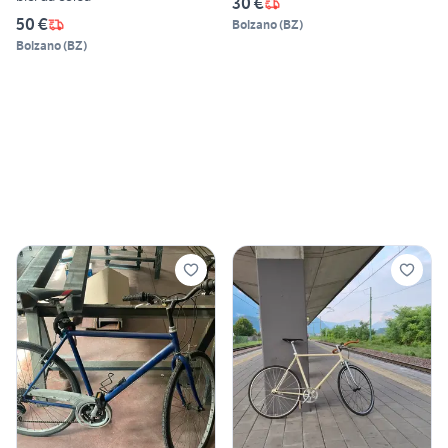
30 €
50 €
Bolzano
(
BZ
)
Bolzano
(
BZ
)