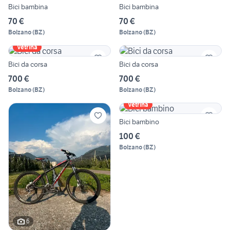
Bici bambina
Bici bambina
70 €
70 €
Bolzano
(
BZ
)
Bolzano
(
BZ
)
Vetrina
Bici da corsa
Bici da corsa
700 €
700 €
Bolzano
(
BZ
)
Bolzano
(
BZ
)
Vetrina
Bici bambino
100 €
Bolzano
(
BZ
)
6