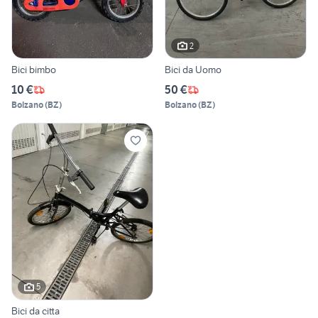
2
Bici bimbo
Bici da Uomo
10 €
50 €
Bolzano
(
BZ
)
Bolzano
(
BZ
)
5
Bici da citta