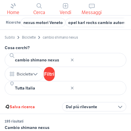
Home
Cerca
Vendi
Messaggi
nexus motori Veneto
opel karl rocks cambio automat
Ricerche
Subito
Biciclette
cambio shimano nexus
Cosa cerchi?
Filtri
Biciclette
Salva ricerca
Dal più rilevante
195 risultati
Cambio shimano nexus