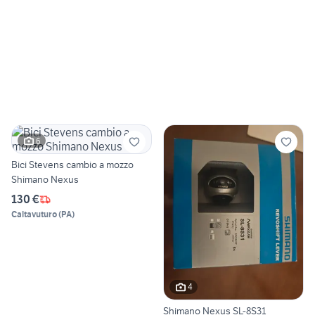
6
Bici Stevens cambio a mozzo
Shimano Nexus
130 €
Caltavuturo
(
PA
)
4
Shimano Nexus SL-8S31