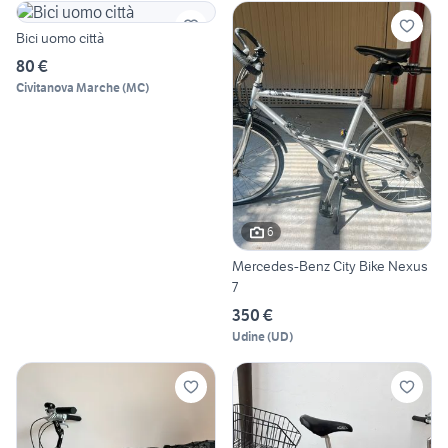
Bici uomo città
80 €
Civitanova Marche
(
MC
)
6
Mercedes-Benz City Bike Nexus
7
350 €
Udine
(
UD
)