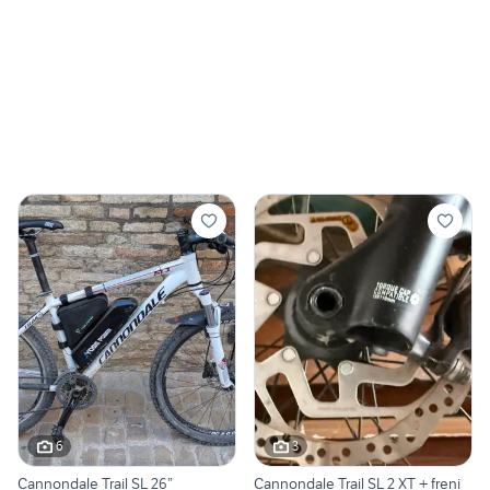
6
3
Cannondale Trail SL 26”
Cannondale Trail SL 2 XT + freni