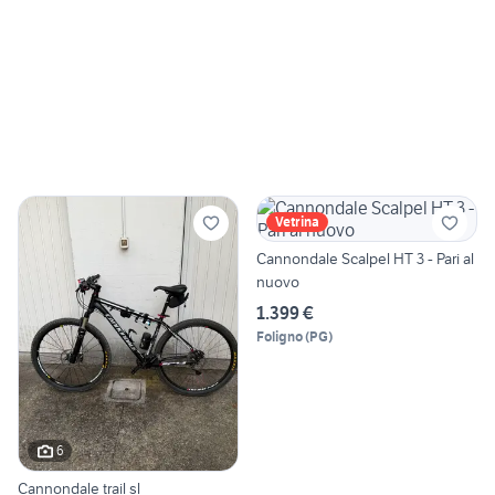
Vetrina
Cannondale Scalpel HT 3 - Pari al
nuovo
1.399 €
Foligno
(
PG
)
6
Cannondale trail sl