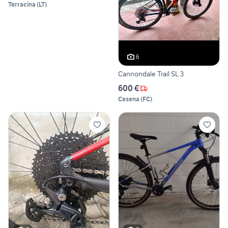
Terracina
(
LT
)
6
Cannondale Trail SL 3
600 €
Cesena
(
FC
)