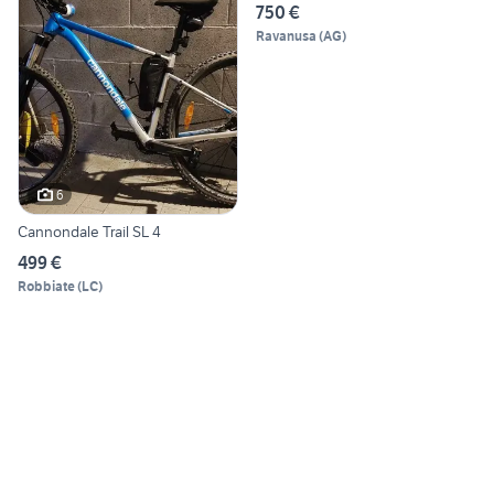
750 €
Ravanusa
(
AG
)
6
Cannondale Trail SL 4
499 €
Robbiate
(
LC
)