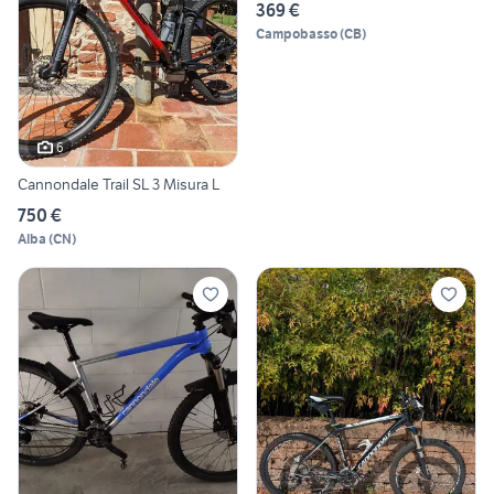
369 €
Campobasso
(
CB
)
6
Cannondale Trail SL 3 Misura L
750 €
Alba
(
CN
)