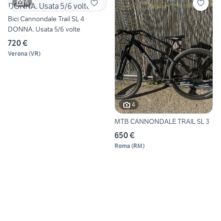
6
Bici Cannondale Trail SL 4
DONNA. Usata 5/6 volte
720 €
Verona
(
VR
)
4
MTB CANNONDALE TRAIL SL 3
650 €
Roma
(
RM
)