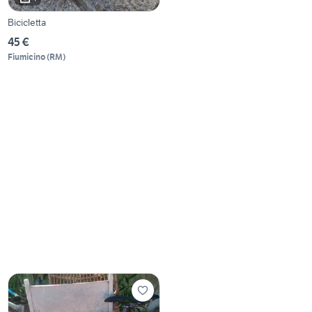
Bicicletta
45 €
Fiumicino
(
RM
)