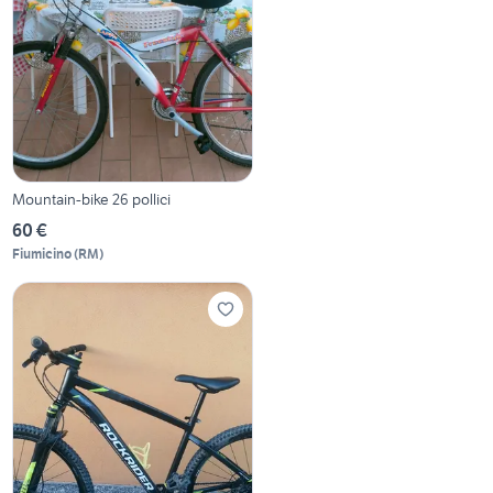
Mountain-bike 26 pollici
60 €
Fiumicino
(
RM
)