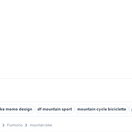
ike momo design
df mountain sport
mountain cycle biciclette
Fiumicino
mountain bike