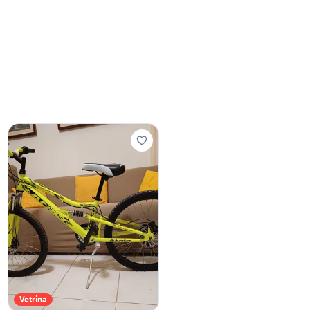
Vetrina