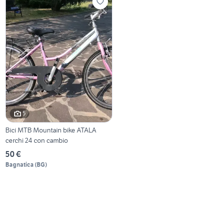
5
Bici MTB Mountain bike ATALA
cerchi 24 con cambio
50 €
Bagnatica
(
BG
)