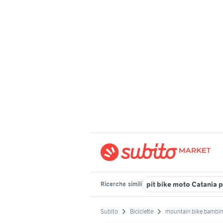
pit bike moto Catania 
Ricerche
simili
Subito
Biciclette
mountain bike bambi