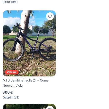
Roma
(
RM
)
Vetrina
MTB Bambina Taglia 24 – Come
Nuova – Viola
300 €
Guspini
(
VS
)