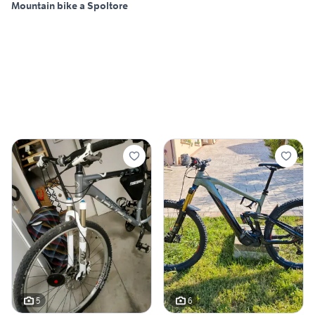
Mountain bike a Spoltore
5
6