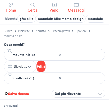
Home
Cerca
Vendi
Messaggi
gfm bike
mountain bike momo design
mountain cycl
Ricerche
Subito
Biciclette
Abruzzo
Pescara (Prov)
Spoltore
mountain bike
Cosa cerchi?
Filtri
Biciclette
Salva ricerca
Dal più rilevante
17 risultati