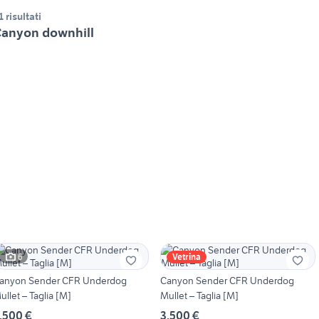
1 risultati
anyon downhill
6
Vetrina
anyon Sender CFR Underdog
Canyon Sender CFR Underdog
ullet – Taglia [M]
Mullet – Taglia [M]
.500 €
3.500 €