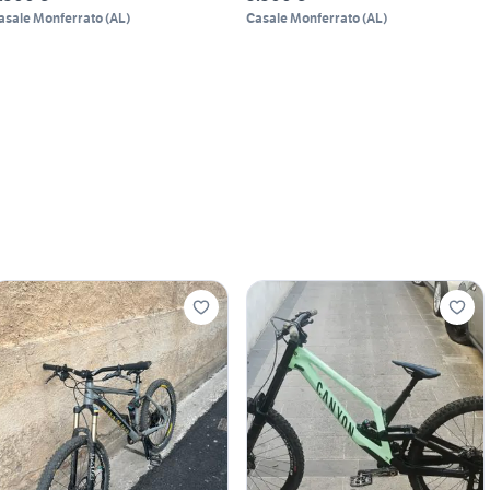
asale Monferrato
(
AL
)
Casale Monferrato
(
AL
)