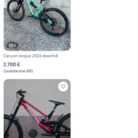
6
Canyon torque 2024 downhill
2.700 €
Castellarano
(
RE
)