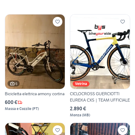
6
Vetrina
Bicicletta elettrica armony cortina
CICLOCROSS GUERCIOTTI
EUREKA CXS | TEAM UFFICIALE
600 €
2.890 €
Massa e Cozzile
(
PT
)
Monza
(
MB
)