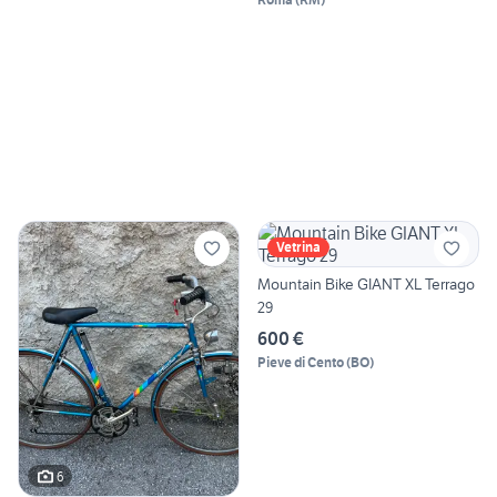
Vetrina
Mountain Bike GIANT XL Terrago
29
600 €
Pieve di Cento
(
BO
)
6