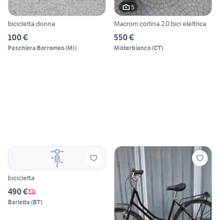
5
bicicletta donna
Macrom cortina 2.0 bici elettrica
100 €
550 €
Peschiera Borromeo
(
MI
)
Misterbianco
(
CT
)
bicicletta
490 €
Barletta
(
BT
)