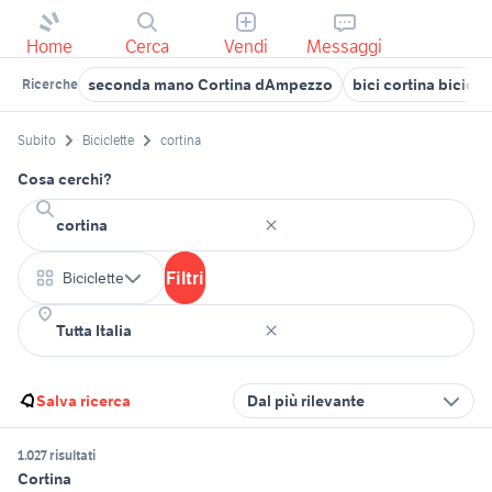
Home
Cerca
Vendi
Messaggi
seconda mano Cortina dAmpezzo
bici cortina bicicle
Ricerche
Subito
Biciclette
cortina
Cosa cerchi?
Filtri
Biciclette
Salva ricerca
Dal più rilevante
1.027 risultati
Cortina