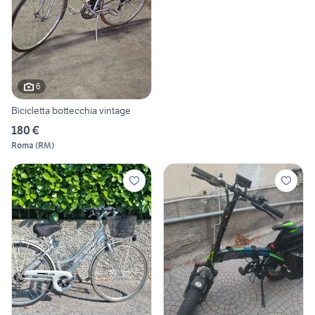
6
Bicicletta bottecchia vintage
180 €
Roma
(
RM
)