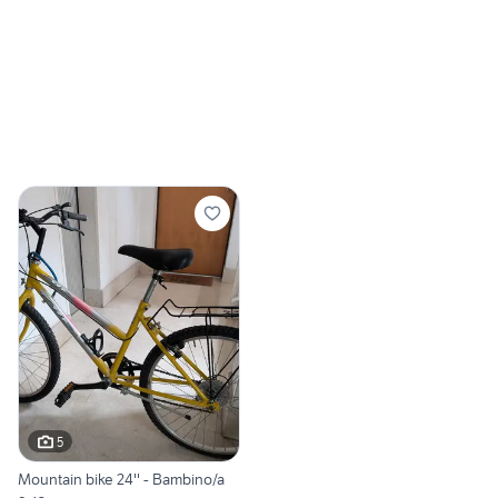
5
Mountain bike 24'' - Bambino/a