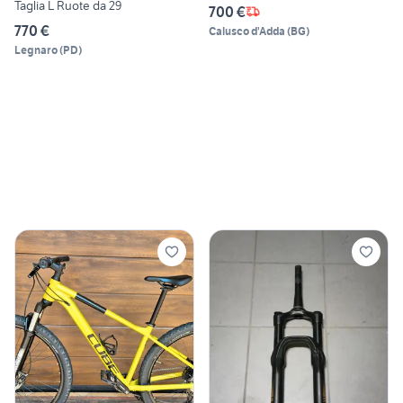
Taglia L Ruote da 29
700 €
770 €
Calusco d'Adda
(
BG
)
Legnaro
(
PD
)