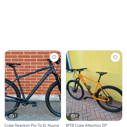
7
6
Cube Reaction Pro Tg XL Nuova
MTB Cube Attention 29"