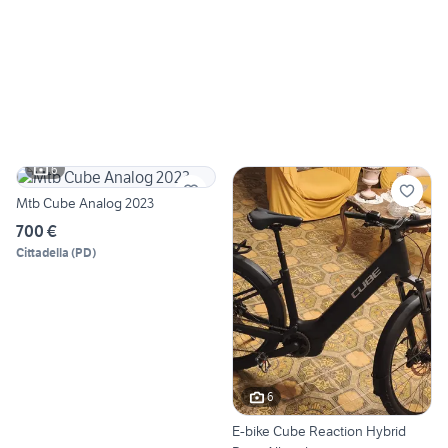
6
Mtb Cube Analog 2023
700 €
Cittadella
(
PD
)
6
E-bike Cube Reaction Hybrid