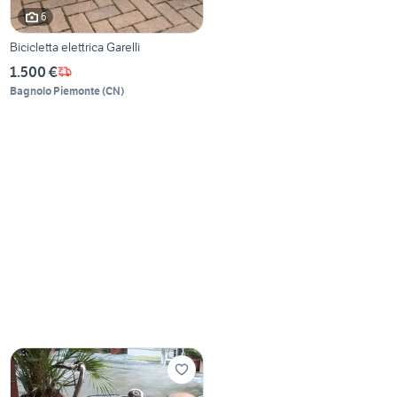
6
Bicicletta elettrica Garelli
1.500 €
Bagnolo Piemonte
(
CN
)