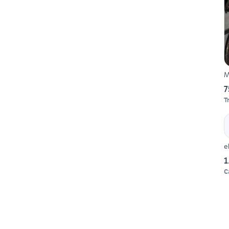
M
7
T
e
1
C