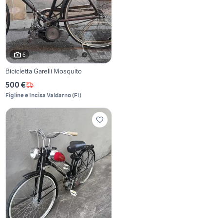
6
Bicicletta Garelli Mosquito
500 €
Figline e Incisa Valdarno
(
FI
)