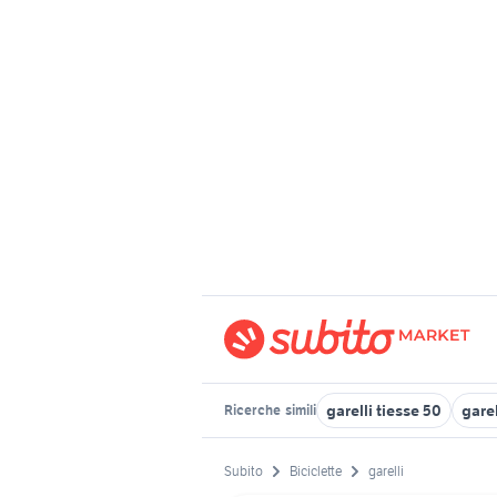
garelli tiesse 50
gare
Ricerche
simili
Subito
Biciclette
garelli