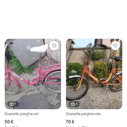
5
3
Grazielle pieghevoli
Graziella pieghevole
50 €
70 €