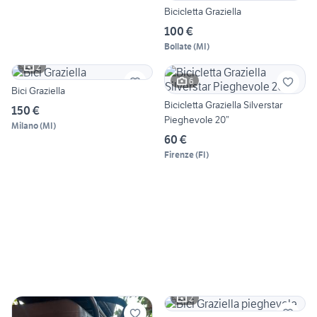
Bicicletta Graziella
100 €
Bollate
(
MI
)
2
6
Bici Graziella
Bicicletta Graziella Silverstar
150 €
Pieghevole 20”
Milano
(
MI
)
60 €
Firenze
(
FI
)
2