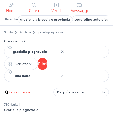
Home
Cerca
Vendi
Messaggi
graziella a brescia e provincia
seggiolino auto piegh
Ricerche
Subito
Biciclette
graziella pieghevole
Cosa cerchi?
Filtri
Biciclette
Salva ricerca
Dal più rilevante
790 risultati
Graziella pieghevole