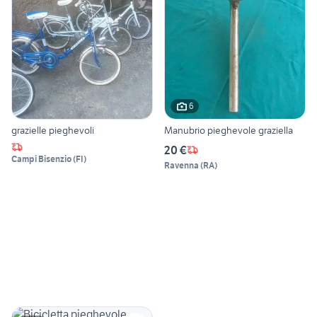
6
grazielle pieghevoli
Manubrio pieghevole graziella
20 €
Campi Bisenzio
(
FI
)
Ravenna
(
RA
)