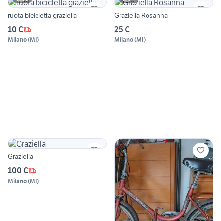
ruota bicicletta graziella
Graziella Rosanna
10 €
25 €
Milano
(
MI
)
Milano
(
MI
)
Graziella
100 €
Milano
(
MI
)