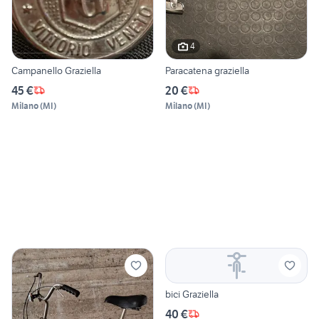
4
Campanello Graziella
Paracatena graziella
45 €
20 €
Milano
(
MI
)
Milano
(
MI
)
bici Graziella
40 €